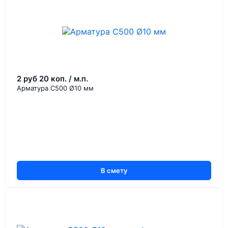
2 руб 20 коп. / м.п.
Арматура С500 Ø10 мм
В смету