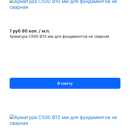
1 руб 90 коп. / м.п.
Арматура С500 Ø10 мм для фундаментов не сварная
В смету