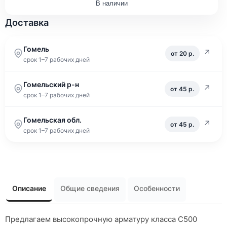
В наличии
Доставка
Гомель
↗
от 20 р.
срок 1–7 рабочих дней
Гомельский р-н
↗
от 45 р.
срок 1–7 рабочих дней
Гомельская обл.
↗
от 45 р.
срок 1–7 рабочих дней
Описание
Общие сведения
Особенности
Предлагаем высокопрочную арматуру класса С500