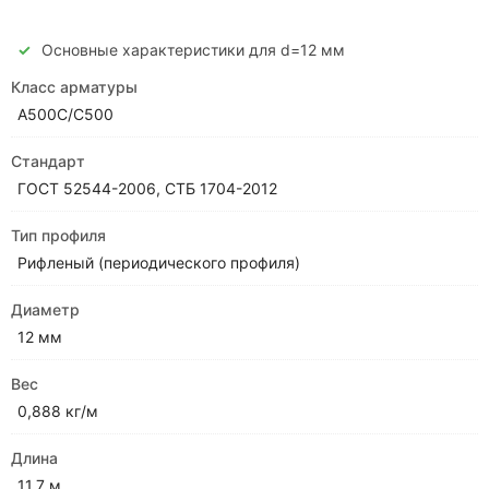
Основные характеристики для d=12 мм
Класс арматуры
А500С/С500
Стандарт
ГОСТ 52544-2006, СТБ 1704-2012
Тип профиля
Рифленый (периодического профиля)
Диаметр
12 мм
Вес
0,888 кг/м
Длина
11,7 м