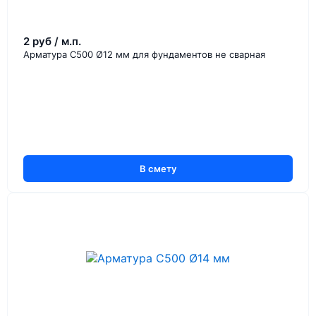
2 руб / м.п.
Арматура С500 Ø12 мм для фундаментов не сварная
В смету