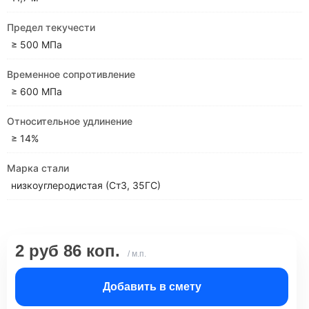
Предел текучести
≥ 500 МПа
Временное сопротивление
≥ 600 МПа
Относительное удлинение
≥ 14%
Марка стали
низкоуглеродистая (Ст3, 35ГС)
2 руб 86 коп.
/ м.п.
Добавить в смету